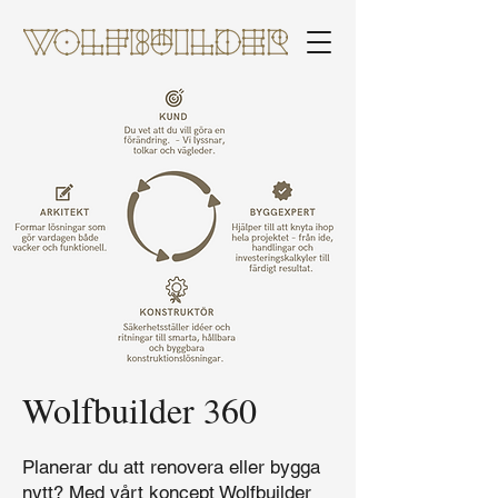
Wolfbuilder 360
Planerar du att renovera eller bygga
nytt? Med vårt koncept Wolfbuilder