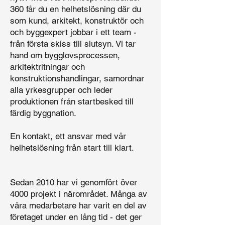
360 får du en helhetslösning där du
som kund, arkitekt, konstruktör och
och byggexpert jobbar i ett team -
från första skiss till slutsyn. Vi tar
hand om bygglovsprocessen,
arkitektritningar och
konstruktionshandlingar, samordnar
alla yrkesgrupper och leder
produktionen från startbesked till
färdig byggnation.
En kontakt, ett ansvar med vår
helhetslösning från start till klart.
Sedan 2010 har vi genomfört över
4000 projekt i närområdet. Många av
våra medarbetare har varit en del av
företaget under en lång tid - det ger