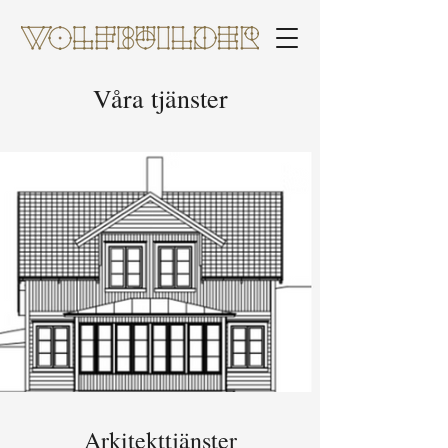
Våra tjänster
Arkitekttjänster