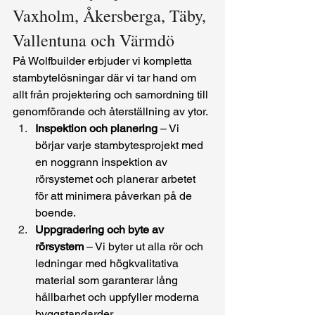
Vaxholm, Åkersberga, Täby, 
Vallentuna och Värmdö
På Wolfbuilder erbjuder vi kompletta 
stambytelösningar där vi tar hand om 
allt från projektering och samordning till 
genomförande och återställning av ytor.
Inspektion och planering
 – Vi 
börjar varje stambytesprojekt med 
en noggrann inspektion av 
rörsystemet och planerar arbetet 
för att minimera påverkan på de 
boende.
Uppgradering och byte av 
rörsystem
 – Vi byter ut alla rör och 
ledningar med högkvalitativa 
material som garanterar lång 
hållbarhet och uppfyller moderna 
byggstandarder.