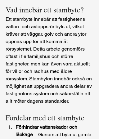
Vad innebär ett stambyte?
Ett stambyte innebär att fastighetens 
vatten- och avloppsrör byts ut, vilket 
kräver att väggar, golv och andra ytor 
öppnas upp för att komma åt 
rörsystemet. Detta arbete genomförs 
oftast i flerfamiljshus och större 
fastigheter, men kan även vara aktuellt 
för villor och radhus med äldre 
rörsystem. Stambyten innebär också en 
möjlighet att uppgradera andra delar av 
fastighetens system och säkerställa att 
allt möter dagens standarder.
Fördelar med ett stambyte
Förhindrar vattenskador och 
läckage
 – Genom att byta ut gamla 