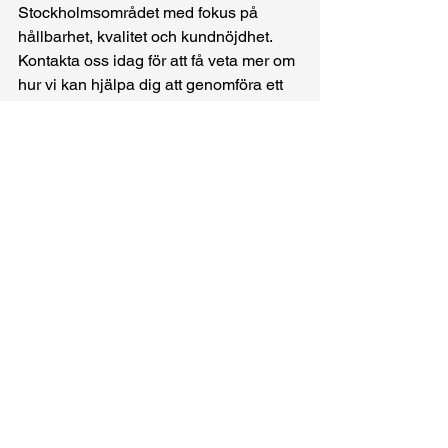
Stockholmsområdet med fokus på 
hållbarhet, kvalitet och kundnöjdhet. 
Kontakta oss idag för att få veta mer om 
hur vi kan hjälpa dig att genomföra ett 
tryggt och effektivt stambyte!
Visa alla
Senaste inlägg