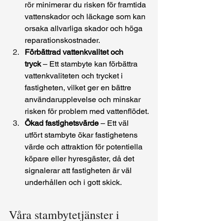
rör minimerar du risken för framtida 
vattenskador och läckage som kan 
orsaka allvarliga skador och höga 
reparationskostnader.
Förbättrad vattenkvalitet och 
tryck
 – Ett stambyte kan förbättra 
vattenkvaliteten och trycket i 
fastigheten, vilket ger en bättre 
användarupplevelse och minskar 
risken för problem med vattenflödet.
Ökad fastighetsvärde
 – Ett väl 
utfört stambyte ökar fastighetens 
värde och attraktion för potentiella 
köpare eller hyresgäster, då det 
signalerar att fastigheten är väl 
underhållen och i gott skick.
Våra stambytetjänster i 