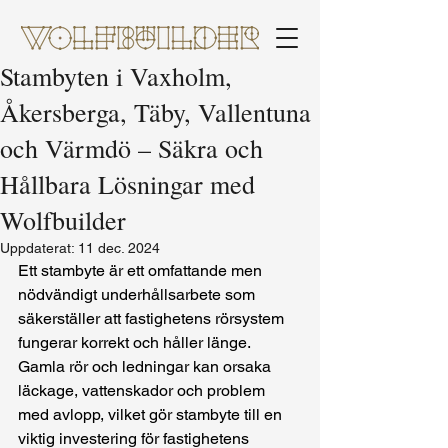
Stambyten i Vaxholm,
Åkersberga, Täby, Vallentuna
och Värmdö – Säkra och
Hållbara Lösningar med
Wolfbuilder
Uppdaterat:
11 dec. 2024
Ett stambyte är ett omfattande men 
nödvändigt underhållsarbete som 
säkerställer att fastighetens rörsystem 
fungerar korrekt och håller länge. 
Gamla rör och ledningar kan orsaka 
läckage, vattenskador och problem 
med avlopp, vilket gör stambyte till en 
viktig investering för fastighetens 