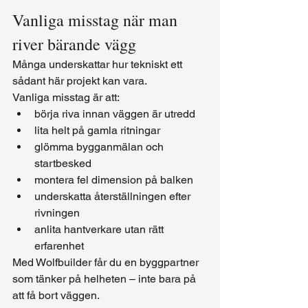
Vanliga misstag när man 
river bärande vägg
Många underskattar hur tekniskt ett 
sådant här projekt kan vara.
Vanliga misstag är att:
börja riva innan väggen är utredd
lita helt på gamla ritningar
glömma bygganmälan och 
startbesked
montera fel dimension på balken
underskatta återställningen efter 
rivningen
anlita hantverkare utan rätt 
erfarenhet
Med Wolfbuilder får du en byggpartner 
som tänker på helheten – inte bara på 
att få bort väggen.