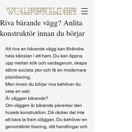
Riva bärande vägg? Anlita
konstruktör innan du börjar
Att riva en bärande vägg kan förändra 
hela känslan i ett hem. Du kan öppna 
upp mellan kök och vardagsrum, skapa 
större sociala ytor och få en modernare 
planlösning.
Men innan du börjar riva behöver du 
veta en sak:
Är väggen bärande?
Om väggen är bärande påverkar den 
husets konstruktion. Då räcker det inte 
att bara ta fram släggan. Du behöver en 
genomtänkt lösning, rätt handlingar och 