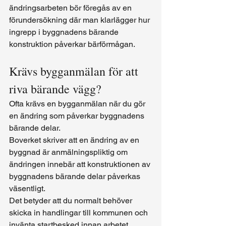
ändringsarbeten bör föregås av en 
förundersökning där man klarlägger hur 
ingrepp i byggnadens bärande 
konstruktion påverkar bärförmågan.
Krävs bygganmälan för att 
riva bärande vägg?
Ofta krävs en bygganmälan när du gör 
en ändring som påverkar byggnadens 
bärande delar.
Boverket skriver att en ändring av en 
byggnad är anmälningspliktig om 
ändringen innebär att konstruktionen av 
byggnadens bärande delar påverkas 
väsentligt.
Det betyder att du normalt behöver 
skicka in handlingar till kommunen och 
invänta startbesked innan arbetet 