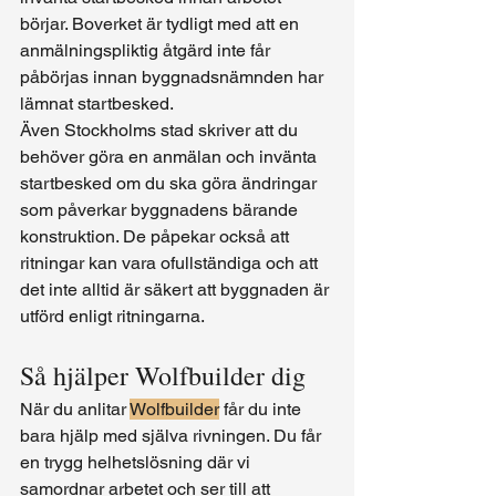
börjar. Boverket är tydligt med att en 
anmälningspliktig åtgärd inte får 
påbörjas innan byggnadsnämnden har 
lämnat startbesked.
Även Stockholms stad skriver att du 
behöver göra en anmälan och invänta 
startbesked om du ska göra ändringar 
som påverkar byggnadens bärande 
konstruktion. De påpekar också att 
ritningar kan vara ofullständiga och att 
det inte alltid är säkert att byggnaden är 
utförd enligt ritningarna.
Så hjälper Wolfbuilder dig
När du anlitar 
Wolfbuilder
 får du inte 
bara hjälp med själva rivningen. Du får 
en trygg helhetslösning där vi 
samordnar arbetet och ser till att 