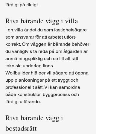
färdigt på riktigt.
Riva bärande vägg i villa
I en villa är det du som fastighetsägare 
som ansvarar för att arbetet utförs 
korrekt. Om väggen är bärande behöver 
du vanligtvis ta reda på om åtgärden är 
anmälningspliktig och se till att rätt 
tekniskt underlag finns.
Wolfbuilder hjälper villaägare att öppna 
upp planlösningar på ett tryggt och 
professionellt sätt. Vi kan samordna 
både konstruktör, byggprocess och 
färdigt utförande.
Riva bärande vägg i 
bostadsrätt