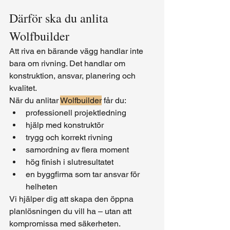
Därför ska du anlita 
Wolfbuilder
Att riva en bärande vägg handlar inte 
bara om rivning. Det handlar om 
konstruktion, ansvar, planering och 
kvalitet.
När du anlitar 
Wolfbuilder
 får du:
professionell projektledning
hjälp med konstruktör
trygg och korrekt rivning
samordning av flera moment
hög finish i slutresultatet
en byggfirma som tar ansvar för 
helheten
Vi hjälper dig att skapa den öppna 
planlösningen du vill ha – utan att 
kompromissa med säkerheten.