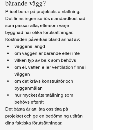
bärande vägg?
Priset beror på projektets omfattning. 
Det finns ingen seriös standardkostnad 
som passar alla, eftersom varje 
byggnad har olika förutsättningar.
Kostnaden påverkas bland annat av:
väggens längd
om väggen är bärande eller inte
vilken typ av balk som behövs
om el, vatten eller ventilation finns i 
väggen
om det krävs konstruktör och 
bygganmälan
hur mycket återställning som 
behövs efteråt
Det bästa är att låta oss titta på 
projektet och ge en bedömning utifrån 
dina faktiska förutsättningar.