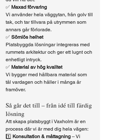
✅ 
Maxad förvaring
Vi använder hela väggytan, från golv till 
tak, och tar tillvara på utrymmen som 
annars går förlorade.
✅ 
Sömlös helhet
Platsbyggda lösningar integreras med 
rummets arkitektur och ger ett lugnt och 
enhetligt intryck.
✅ 
Material av hög kvalitet
Vi bygger med hållbara material som 
tål vardagen och håller i många år 
framöver.
Så går det till – från idé till färdig 
lösning
Att skapa platsbyggt i Vaxholm är en 
process där vi är med dig hela vägen:
1️⃣ 
Konsultation & måttagning
 – Vi 