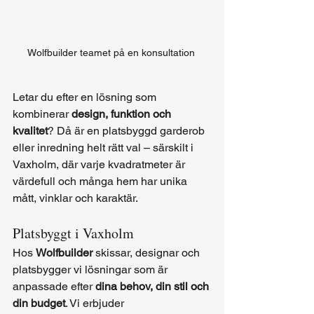
Wolfbuilder teamet på en konsultation 
Letar du efter en lösning som 
kombinerar 
design, funktion och 
kvalitet
? Då är en platsbyggd garderob 
eller inredning helt rätt val – särskilt i 
Vaxholm, där varje kvadratmeter är 
värdefull och många hem har unika 
mått, vinklar och karaktär.
Platsbyggt i Vaxholm
Hos 
Wolfbuilder
 skissar, designar och 
platsbygger vi lösningar som är 
anpassade efter 
dina behov, din stil och 
din budget
. Vi erbjuder 