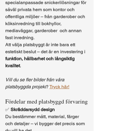
specialanpassade snickerilösningar för 
såväl privata hem som kontor och 
offentliga miljöer – från garderober och 
köksinredning till bokhyllor, 
mediaväggar, garderober  och annan 
fast inredning.
Att välja platsbyggt är inte bara ett 
estetiskt beslut – det är en investering i 
funktion, hållbarhet och långsiktig 
kvalitet
.
Vill du se fler bilder från våra 
platsbyggda projekt
? 
Tryck här!
Fördelar med platsbyggd förvaring
✅ 
Skräddarsydd design
Du bestämmer mått, material, färger 
och detaljer – vi bygger det precis som 
du vill ha det.