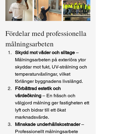
Fördelar med professionella 
målningsarbeten
Skydd mot väder och slitage
 – 
Målningsarbeten på exteriöra ytor 
skyddar mot fukt, UV-strålning och 
temperaturväxlingar, vilket 
förlänger byggnadens livslängd.
Förbättrad estetik och 
värdeökning
 – En fräsch och 
välgjord målning ger fastigheten ett 
lyft och bidrar till ett ökat 
marknadsvärde.
Minskade underhållskostnader
 – 
Professionellt målningsarbete 