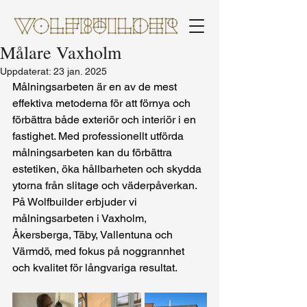
Målare Vaxholm
Uppdaterat:
23 jan. 2025
Målningsarbeten är en av de mest 
effektiva metoderna för att förnya och 
förbättra både exteriör och interiör i en 
fastighet. Med professionellt utförda 
målningsarbeten kan du förbättra 
estetiken, öka hållbarheten och skydda 
ytorna från slitage och väderpåverkan. 
På Wolfbuilder erbjuder vi 
målningsarbeten i Vaxholm, 
Åkersberga, Täby, Vallentuna och 
Värmdö, med fokus på noggrannhet 
och kvalitet för långvariga resultat.