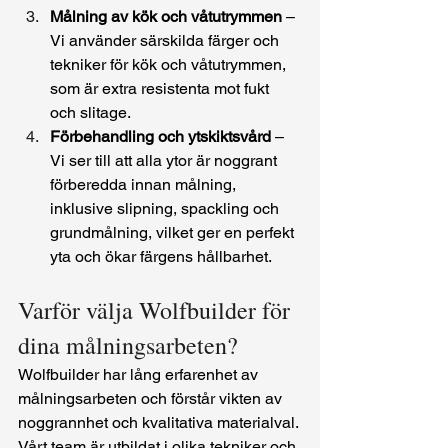
Målning av kök och våtutrymmen
 – 
Vi använder särskilda färger och 
tekniker för kök och våtutrymmen, 
som är extra resistenta mot fukt 
och slitage.
Förbehandling och ytskiktsvård
 – 
Vi ser till att alla ytor är noggrant 
förberedda innan målning, 
inklusive slipning, spackling och 
grundmålning, vilket ger en perfekt 
yta och ökar färgens hållbarhet.
Varför välja Wolfbuilder för 
dina målningsarbeten?
Wolfbuilder har lång erfarenhet av 
målningsarbeten och förstår vikten av 
noggrannhet och kvalitativa materialval. 
Vårt team är utbildat i olika tekniker och 