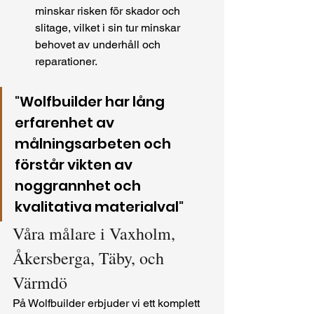
minskar risken för skador och 
slitage, vilket i sin tur minskar 
behovet av underhåll och 
reparationer.
"
Wolfbuilder har lång 
erfarenhet av 
målningsarbeten och 
förstår vikten av 
noggrannhet och 
kvalitativa materialval
"
Våra målare i Vaxholm, 
Åkersberga, Täby, och 
Värmdö
På Wolfbuilder erbjuder vi ett komplett 