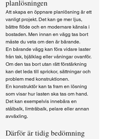
planlösningen
Att skapa en öppnare planlösning är ett 
vanligt projekt. Det kan ge mer ljus, 
bättre flöde och en modernare känsla i 
bostaden. Men innan en vägg tas bort 
måste du veta om den är bärande.
En bärande vägg kan föra vidare laster 
från tak, bjälklag eller våningar ovanför. 
Om den tas bort utan rätt förstärkning 
kan det leda till sprickor, sättningar och 
problem med konstruktionen.
En konstruktör kan ta fram en lösning 
som visar hur lasten ska tas om hand. 
Det kan exempelvis innebära en 
stålbalk, limträbalk, pelare eller annan 
avväxling.
Därför är tidig bedömning 