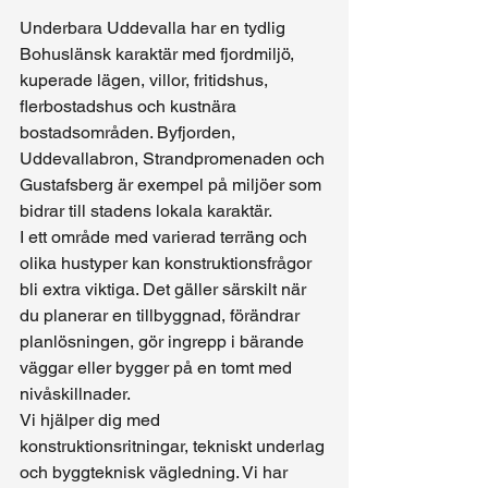
Underbara Uddevalla har en tydlig 
Bohuslänsk karaktär med fjordmiljö, 
kuperade lägen, villor, fritidshus, 
flerbostadshus och kustnära 
bostadsområden. Byfjorden, 
Uddevallabron, Strandpromenaden och 
Gustafsberg är exempel på miljöer som 
bidrar till stadens lokala karaktär.
I ett område med varierad terräng och 
olika hustyper kan konstruktionsfrågor 
bli extra viktiga. Det gäller särskilt när 
du planerar en tillbyggnad, förändrar 
planlösningen, gör ingrepp i bärande 
väggar eller bygger på en tomt med 
nivåskillnader.
Vi hjälper dig med 
konstruktionsritningar, tekniskt underlag 
och byggteknisk vägledning. Vi har 