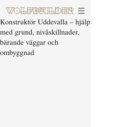
Konstruktör Uddevalla – hjälp
med grund, nivåskillnader,
bärande väggar och
ombyggnad