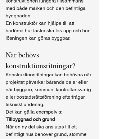
konstruktionen fungera tillsammans 
med både marken och den befintliga 
byggnaden.
En konstruktör kan hjälpa till att 
bedöma hur laster ska tas upp och hur 
lösningen kan göras byggbar.
När behövs 
konstruktionsritningar?
Konstruktionsritningar kan behövas när 
projektet påverkar bärande delar eller 
när byggare, kommun, kontrollansvarig 
eller bostadsrättsförening efterfrågar 
tekniskt underlag.
Det kan gälla exempelvis:
Tillbyggnad och grund
När en ny del ska anslutas till ett 
befintligt hus behöver grund, stomme 