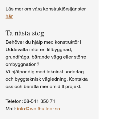
Läs mer om våra konstruktörstjänster 
här
Ta nästa steg 
Behöver du hjälp med konstruktör i 
Uddevalla inför en tillbyggnad, 
grundfråga, bärande vägg eller större 
ombyggnation?
Vi hjälper dig med tekniskt underlag 
och byggteknisk vägledning. Kontakta 
oss och berätta mer om ditt projekt. 
Telefon: 08-541 350 71
Mail: 
info@wolfbuilder.se
Visa alla
Senaste inlägg