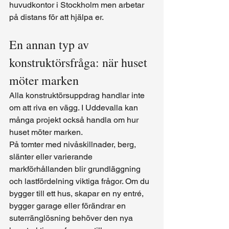
huvudkontor i Stockholm men arbetar 
på distans för att hjälpa er.
En annan typ av 
konstruktörsfråga: när huset 
möter marken
Alla konstruktörsuppdrag handlar inte 
om att riva en vägg. I Uddevalla kan 
många projekt också handla om hur 
huset möter marken.
På tomter med nivåskillnader, berg, 
slänter eller varierande 
markförhållanden blir grundläggning 
och lastfördelning viktiga frågor. Om du 
bygger till ett hus, skapar en ny entré, 
bygger garage eller förändrar en 
suterränglösning behöver den nya 