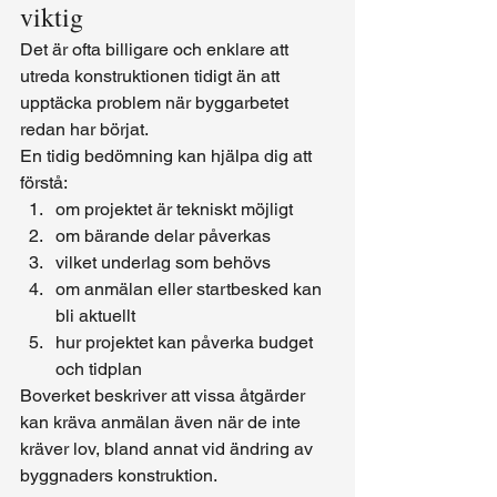
viktig
Det är ofta billigare och enklare att 
utreda konstruktionen tidigt än att 
upptäcka problem när byggarbetet 
redan har börjat.
En tidig bedömning kan hjälpa dig att 
förstå:
om projektet är tekniskt möjligt
om bärande delar påverkas
vilket underlag som behövs
om anmälan eller startbesked kan 
bli aktuellt
hur projektet kan påverka budget 
och tidplan
Boverket beskriver att vissa åtgärder 
kan kräva anmälan även när de inte 
kräver lov, bland annat vid ändring av 
byggnaders konstruktion.