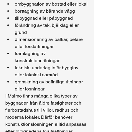
ombyggnation av bostad eller lokal
borttagning av bärande vägg
tillbyggnad eller påbyggnad
förändring av tak, bjälklag eller 
grund
dimensionering av balkar, pelare 
eller förstärkningar
framtagning av 
konstruktionsritningar
tekniskt underlag inför bygglov 
eller tekniskt samråd
granskning av befintliga ritningar 
eller lösningar
I Malmö finns många olika typer av 
byggnader, från äldre fastigheter och 
flerbostadshus till villor, radhus och 
moderna lokaler. Därför behöver 
konstruktionslösningen alltid anpassas 
efter byggnadens förutsättningar.