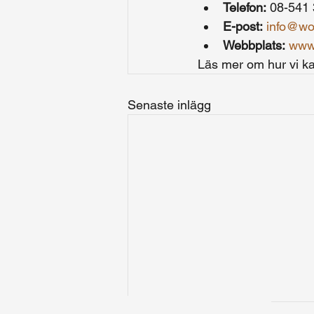
Telefon:
 08-541
E-post:
info@wol
Webbplats:
www.
Läs mer om hur vi ka
Senaste inlägg