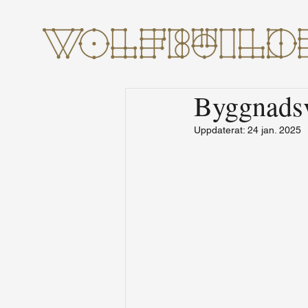
Byggnadsv
Uppdaterat:
24 jan. 2025