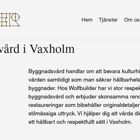
Hem
Tjänster
Om os
ård i Vaxholm
Byggnadsvård handlar om att bevara kulturhi
värden samtidigt som man säkrar hållbarheten
byggnader. Hos Wolfbuilder har vi stor respek
byggnadsvård och erbjuder skonsamma reno
restaureringar som bibehåller originaldetaljer
stilmässiga uttryck. Vi hjälper dig att vårda 
ett hållbart och respektfullt sätt i Vaxholm. 