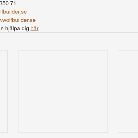
 350 71
fbuilder.se
wolfbuilder.se
n hjälpa dig 
här