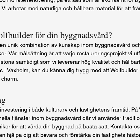
. Vi arbetar med naturliga och hållbara material för att f
olfbuilder för din byggnadsvård?
 en unik kombination av kunskap inom byggnadsvård och 
r. Vår målsättning är att varje restaureringsprojekt vi ut
toria samtidigt som vi levererar hög kvalitet och hållbar
nns i Vaxholm, kan du känna dig trygg med att Wolfbuilder 
 charm.
ng
nvestering i både kulturarv och fastighetens framtid. På 
nella tjänster inom byggnadsvård där vi använder traditi
er för att vårda din byggnad på bästa sätt. 
Kontakta os
n hjälpa dig att bevara och förstärka din fastighets histo