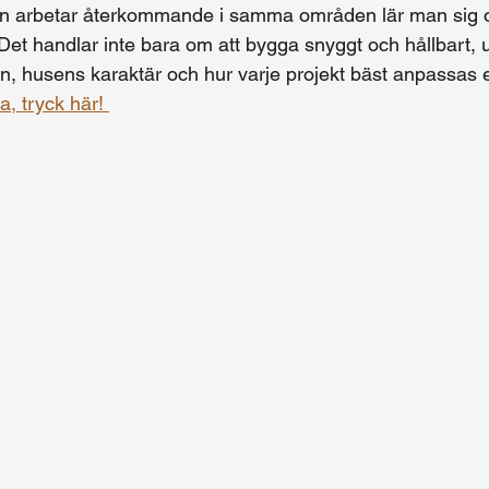
r man arbetar återkommande i samma områden lär man sig
n. Det handlar inte bara om att bygga snyggt och hållbart,
n, husens karaktär och hur varje projekt bäst anpassas ef
a, tryck här! 