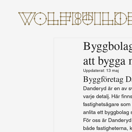
Byggbolag
att bygga 
Uppdaterat:
13 maj
Byggföretag D
Danderyd är en av sv
varje detalj. Här fin
fastighetsägare som vi
anlita ett byggbolag
För oss är Danderyd 
både fastigheterna, k