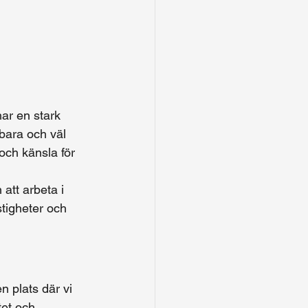
ar en stark 
bara och väl 
och känsla för 
att arbeta i 
stigheter och 
 plats där vi 
et och 