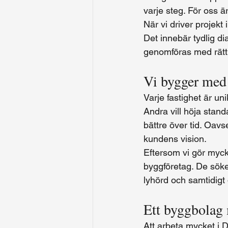
varje steg. För oss är
När vi driver projek
Det innebär tydlig di
genomföras med rätt kv
Vi bygger med 
Varje fastighet är uni
Andra vill höja stand
bättre över tid. Oavs
kundens vision.
Eftersom vi gör myck
byggföretag. De söke
lyhörd och samtidigt d
Ett byggbolag
Att arbeta mycket i D