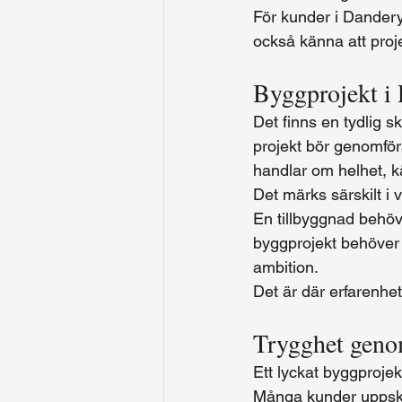
För kunder i Dandery
också känna att proj
Byggprojekt i 
Det finns en tydlig sk
projekt bör genomföra
handlar om helhet, kä
Det märks särskilt i 
En tillbyggnad behöve
byggprojekt behöver 
ambition.
Det är där erfarenhet
Trygghet geno
Ett lyckat byggprojek
Många kunder uppskat