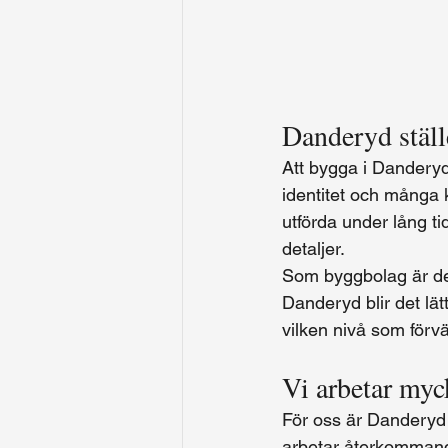
Danderyd ställ
Att bygga i Danderyd
identitet och många 
utförda under lång ti
detaljer.
Som byggbolag är det 
Danderyd blir det lät
vilken nivå som förvä
Vi arbetar myc
För oss är Danderyd i
arbetar återkommand