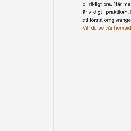
bli riktigt bra. Nä
är viktigt i praktike
att förstå omgivninge
Vill du se vår hemsid