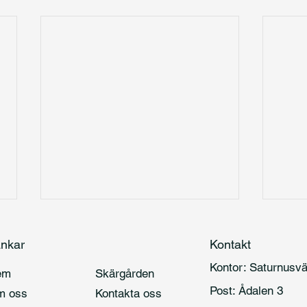
nkar
Kontakt
Kontor: Saturnus
em
Skärgården
Post: Ådalen 3
m oss
Kontakta oss