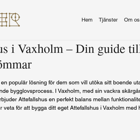
Hem
Tjänster
Om os
us i Vaxholm – Din guide til
ömmar
it en populär lösning för dem som vill utöka sitt boende u
de bygglovsprocess. I Vaxholm, med sin vackra skärgår
bjuder Attefallshus en perfekt balans mellan funktionalite
r veta för att bygga ditt eget Attefallshus i Vaxholm med 