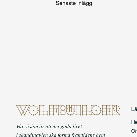
Senaste inlägg
Lä
H
Vår vision är att det goda livet
O
i skandinavien ska forma framtidens hem