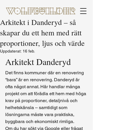
Arkitekt i Danderyd – så
skapar du ett hem med rätt
proportioner, ljus och värde
Uppdaterat:
16 feb.
Arkitekt Danderyd
Det finns kommuner där en renovering 
“bara” är en renovering. Danderyd är 
ofta något annat. Här handlar många 
projekt om att förädla ett hem med höga 
krav på proportioner, detaljnivå och 
helhetskänsla – samtidigt som 
lösningarna måste vara praktiska, 
byggbara och ekonomiskt rimliga.
Om du har sökt via Google eller frågat 