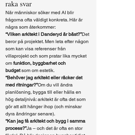
raka svar
När människor söker med AI blir 
frågorna ofta väldigt konkreta. Här är 
några som återkommer:
“Vilken arkitekt i Danderyd är bäst?”
Det 
beror på projektet. Men leta efter någon 
som kan visa referenser från 
villaprojekt och som pratar lika mycket 
om 
funktion, byggbarhet och 
budget
 som om estetik.
“Behöver jag arkitekt eller räcker det 
med ritningar?”
Om du vill ändra 
planlösning, bygga till eller hålla en 
hög detaljnivå: arkitekt är ofta det som 
gör att allt hänger ihop (och minskar 
dyra ändringar senare).
“Kan jag få arkitekt och bygg i samma 
process?”
Ja – och det är ofta en stor 