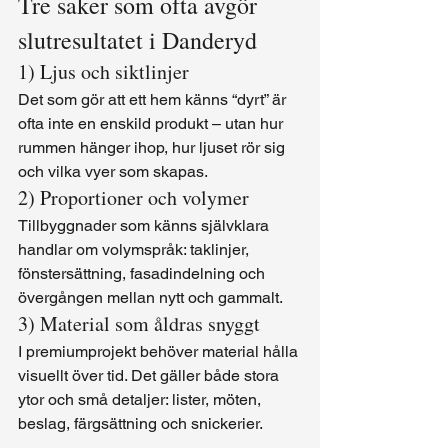
Tre saker som ofta avgör 
slutresultatet i Danderyd
1) Ljus och siktlinjer
Det som gör att ett hem känns “dyrt” är 
ofta inte en enskild produkt – utan hur 
rummen hänger ihop, hur ljuset rör sig 
och vilka vyer som skapas.
2) Proportioner och volymer
Tillbyggnader som känns självklara 
handlar om volymspråk: taklinjer, 
fönstersättning, fasadindelning och 
övergången mellan nytt och gammalt.
3) Material som åldras snyggt
I premiumprojekt behöver material hålla 
visuellt över tid. Det gäller både stora 
ytor och små detaljer: lister, möten, 
beslag, färgsättning och snickerier.