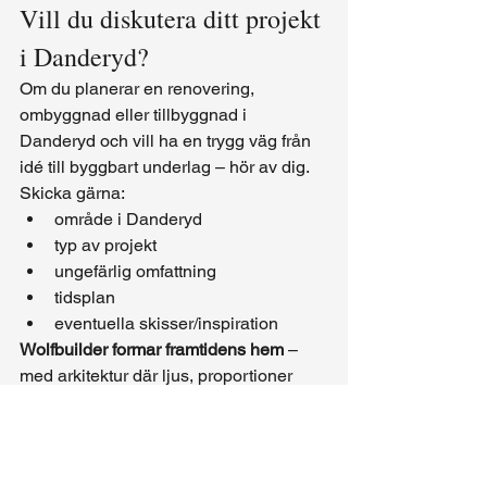
Vill du diskutera ditt projekt 
i Danderyd?
Om du planerar en renovering, 
ombyggnad eller tillbyggnad i 
Danderyd och vill ha en trygg väg från 
idé till byggbart underlag – hör av dig.
Skicka gärna:
område i Danderyd
typ av projekt
ungefärlig omfattning
tidsplan
eventuella skisser/inspiration
Wolfbuilder formar framtidens hem
 – 
med arkitektur där ljus, proportioner 
och hantverk får ta plats.