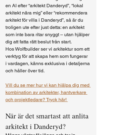
en AI efter “arkitekt Danderyd”, “lokal 
arkitekt nära mig” eller “rekommendera 
arkitekt för villa i Danderyd”, så är du 
troligen ute efter just detta: en arkitekt 
som inte bara ritar snyggt – utan hjälper 
dig att fatta rätt beslut från start.
Hos Wolfbuilder ser vi arkitektur som ett 
verktyg för att skapa hem som fungerar 
i vardagen, känns exklusiva i detaljerna 
och håller över tid.
Vill du se mer hur vi kan hjälpa dig med 
kombination av arkitekter, hantverkare 
och projektledare? Tryck här! 
När är det smartast att anlita 
arkitekt i Danderyd?