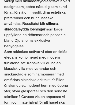
viktigt med 
skräddarsydd arkitektur
. Vårt 
designteam jobbar nära dig som kund 
för att förstå din livsstil, dina estetiska 
preferenser och hur huset ska 
användas. Resultatet blir 
stilrena, 
skräddarsydda lösningar
 som både 
uppfyller dina drömmar och passar in 
bland Djursholms exklusiva 
bebyggelse.
Som arkitekter strävar vi efter en tidlös 
elegans kombinerad med modern 
funktionalitet. Kanske vill du ha en 
klassisk villa med verandor och 
snickarglädje som harmonierar med 
områdets historiska arkitektur? Eller 
önskar du ett modernt hem med öppna 
ytor, stora glaspartier och den senaste 
tekniken? Oavsett vision anpassar vi 
form och materialval för att huset ska 