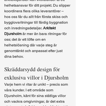
helhetsansvar för ditt projekt. Du slipper 
koordinera flera olika leverantörer – 
hos oss får du allt från första skiss och 
bygglovsritningar till färdig byggnation 
och inredningsdetaljer. 
Arkitekt 
Djursholm
 är mer än bara ritningar för 
oss; det är ett löfte om en 
helhetslösning där varje steg är 
genomtänkt och anpassat efter just 
dina behov.
Skräddarsydd design för 
exklusiva villor i Djursholm
Varje hem vi ritar är unikt – precis som 
våra kunder. I ett område som 
Djursholm, känt för sina ståtliga villor 
och vackra omgivningar, är det extra 