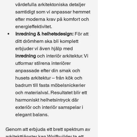
värdefulla arkitektoniska detaljer 
samtidigt som vi anpassar hemmet 
efter moderna krav på komfort och 
energieffektivitet.
Inredning & helhetsdesign:
 För att 
ditt drömhem ska bli komplett 
erbjuder vi även hjälp med 
inredning
 och interiör arkitektur. Vi 
utformar stilrena interiörer 
anpassade efter din smak och 
husets arkitektur – från kök och 
badrum till fasta möbelsnickerier 
och materialval. Resultatet blir ett 
harmoniskt helhetsintryck där 
exteriör och interiör samspelar i 
elegant balans.
Genom att erbjuda ett brett spektrum av 
arkitekttjänster kan Wolfbuilder ta ett 