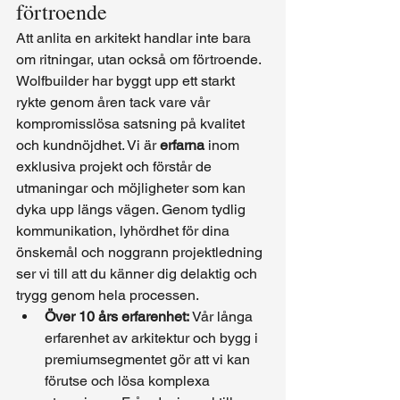
förtroende
Att anlita en arkitekt handlar inte bara 
om ritningar, utan också om förtroende. 
Wolfbuilder har byggt upp ett starkt 
rykte genom åren tack vare vår 
kompromisslösa satsning på kvalitet 
och kundnöjdhet. Vi är 
erfarna
 inom 
exklusiva projekt och förstår de 
utmaningar och möjligheter som kan 
dyka upp längs vägen. Genom tydlig 
kommunikation, lyhördhet för dina 
önskemål och noggrann projektledning 
ser vi till att du känner dig delaktig och 
trygg genom hela processen.
Över 10 års erfarenhet:
 Vår långa 
erfarenhet av arkitektur och bygg i 
premiumsegmentet gör att vi kan 
förutse och lösa komplexa 