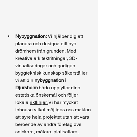
Nybyggnation:
 Vi hjälper dig att 
planera och designa ditt nya 
drömhem från grunden. Med 
kreativa arkitektritningar, 3D-
visualiseringar och gedigen 
byggteknisk kunskap säkerställer 
vi att din 
nybyggnation i 
Djursholm
 både uppfyller dina 
estetiska önskemål och följer 
lokala 
riktlinjer. 
Vi har mycket 
inhouse vilket möjliges oss makten 
att syre hela projektet utan att vara 
beroende av andra företag dvs 
snickare, målare, plattsättare, 