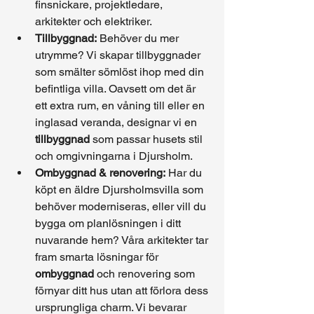
finsnickare, projektledare, 
arkitekter och elektriker. 
Tillbyggnad:
 Behöver du mer 
utrymme? Vi skapar tillbyggnader 
som smälter sömlöst ihop med din 
befintliga villa. Oavsett om det är 
ett extra rum, en våning till eller en 
inglasad veranda, designar vi en 
tillbyggnad
 som passar husets stil 
och omgivningarna i Djursholm.
Ombyggnad & renovering:
 Har du 
köpt en äldre Djursholmsvilla som 
behöver moderniseras, eller vill du 
bygga om planlösningen i ditt 
nuvarande hem? Våra arkitekter tar 
fram smarta lösningar för 
ombyggnad
 och renovering som 
förnyar ditt hus utan att förlora dess 
ursprungliga charm. Vi bevarar 