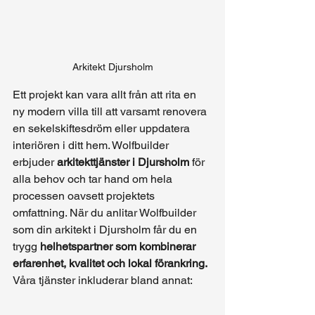
Arkitekt Djursholm
Ett projekt kan vara allt från att rita en 
ny modern villa till att varsamt renovera 
en sekelskiftesdröm eller uppdatera 
interiören i ditt hem. Wolfbuilder 
erbjuder 
arkitekttjänster i Djursholm
 för 
alla behov och tar hand om hela 
processen oavsett projektets 
omfattning. När du anlitar Wolfbuilder 
som din arkitekt i Djursholm får du en 
trygg 
helhetspartner som kombinerar 
erfarenhet, kvalitet och lokal förankring.
Våra tjänster inkluderar bland annat: